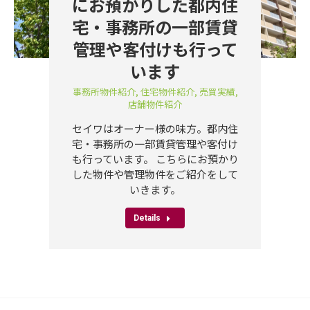
にお預かりした都内住
宅・事務所の一部賃貸
管理や客付けも行って
います
事務所物件紹介
,
住宅物件紹介
,
売買実績
,
店舗物件紹介
セイワはオーナー様の味方。都内住
宅・事務所の一部賃貸管理や客付け
も行っています。 こちらにお預かり
した物件や管理物件をご紹介をして
いきます。
Details