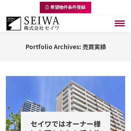
希望物件条件登録
Portfolio Archives:
売買実績
You are here:
セイワではオーナー様